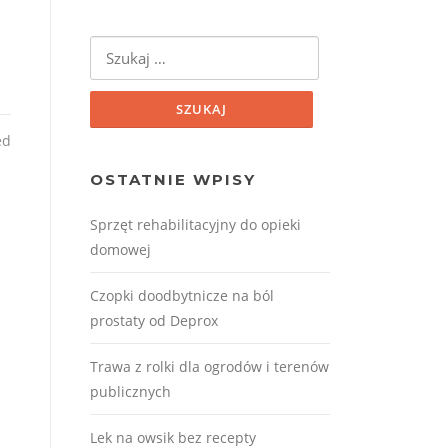
Szukaj:
ed
OSTATNIE WPISY
Sprzęt rehabilitacyjny do opieki
domowej
Czopki doodbytnicze na ból
prostaty od Deprox
Trawa z rolki dla ogrodów i terenów
publicznych
Lek na owsik bez recepty