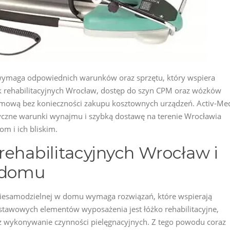
 wymaga odpowiednich warunków oraz sprzętu, który wspiera
k rehabilitacyjnych Wrocław, dostęp do szyn CPM oraz wózków
omową bez konieczności zakupu kosztownych urządzeń. Activ-Me
yczne warunki wynajmu i szybką dostawę na terenie Wrocławia
om i ich bliskim.
rehabilitacyjnych Wrocław i
w domu
esamodzielnej w domu wymaga rozwiązań, które wspierają
dstawowych elementów wyposażenia jest łóżko rehabilitacyjne,
z wykonywanie czynności pielęgnacyjnych. Z tego powodu coraz