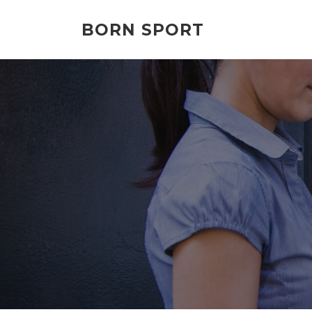
Przejdź
do
BORN SPORT
treści