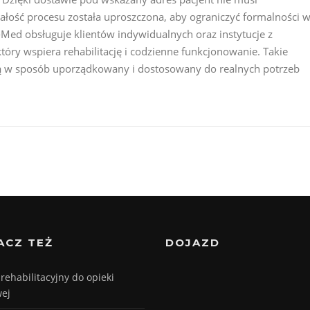
ałość procesu została uproszczona, aby ograniczyć formalności 
-Med obsługuje klientów indywidualnych oraz instytucje z
który wspiera rehabilitację i codzienne funkcjonowanie. Takie
 w sposób uporządkowany i dostosowany do realnych potrzeb
ACZ TEŻ
DOJAZD
 rehabilitacyjny do opieki
ej