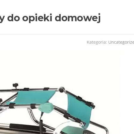
jny do opieki domowej
Kategoria:
Uncategoriz