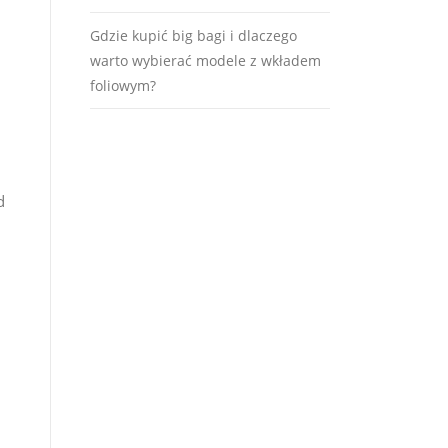
Gdzie kupić big bagi i dlaczego
warto wybierać modele z wkładem
foliowym?
d