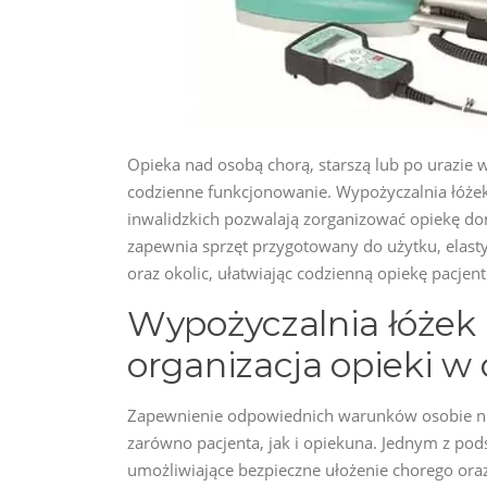
Opieka nad osobą chorą, starszą lub po urazie
codzienne funkcjonowanie. Wypożyczalnia łóże
inwalidzkich pozwalają zorganizować opiekę d
zapewnia sprzęt przygotowany do użytku, elast
oraz okolic, ułatwiając codzienną opiekę pacjent
Wypożyczalnia łóżek 
organizacja opieki 
Zapewnienie odpowiednich warunków osobie ni
zarówno pacjenta, jak i opiekuna. Jednym z po
umożliwiające bezpieczne ułożenie chorego ora