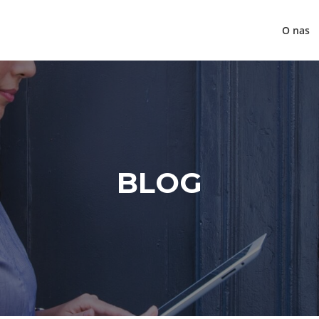
O nas
BLOG