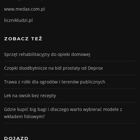
www.medax.com.pl
licznikludzi.pl
ZOBACZ TEŻ
Sprzęt rehabilitacyjny do opieki domowej
Czopki doodbytnicze na ból prostaty od Deprox
Trawa z rolki dla ogrodów i terenów publicznych
Lek na owsik bez recepty
Gdzie kupić big bagi i dlaczego warto wybierać modele z
wkładem foliowym?
DOJAZD