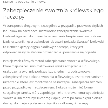
szanse na podpisanie umowy.
Zabezpieczenie sworznia królewskiego
naczepy
W transporcie drogowym, szczególnie w przypadku przewozu ciężkich
ładunków na naczepach, niezawodne zabezpieczenie sworznia
królewskiego jest kluczowe dla zapewnienia bezpieczeństwa podczas
jazdy oraz uniknięcia uszkodzeń lub awarii pojazdu. Sworzeń królewski
to element łączący ciągnik siodłowy z naczepą, który jest
odpowiedzialny za stabilne prowadzenie i poruszanie się pojazdu.
Istnieje wiele różnych metod zabezpieczania sworznia królewskiego,
które mają na celu minimalizowanie ryzyka rozłączenia lub
uszkodzenia sworznia podczas jazdy. Jednym z podstawowych
zabezpieczeń jest blokada sworznia królewskiego. Jest to mechaniczne
urządzenie, które jest montowane na naczepie i zabezpiecza sworzeń
przed przypadkowym rozłączeniem. Blokada może mieć formę
specjalnego zamka, który zapobiega niekontrolowanemu wypadnięciu
sworznia, lub może być ruchomą klapką, która po zamknięciu blokuje
dostęp do miejsca połączenia ciągnika siodłowego i naczepy.