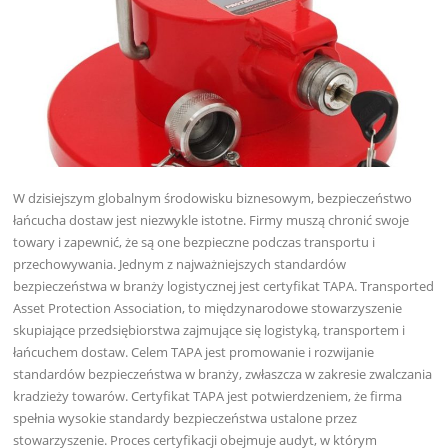
W dzisiejszym globalnym środowisku biznesowym, bezpieczeństwo
łańcucha dostaw jest niezwykle istotne. Firmy muszą chronić swoje
towary i zapewnić, że są one bezpieczne podczas transportu i
przechowywania. Jednym z najważniejszych standardów
bezpieczeństwa w branży logistycznej jest certyfikat TAPA. Transported
Asset Protection Association, to międzynarodowe stowarzyszenie
skupiające przedsiębiorstwa zajmujące się logistyką, transportem i
łańcuchem dostaw. Celem TAPA jest promowanie i rozwijanie
standardów bezpieczeństwa w branży, zwłaszcza w zakresie zwalczania
kradzieży towarów. Certyfikat TAPA jest potwierdzeniem, że firma
spełnia wysokie standardy bezpieczeństwa ustalone przez
stowarzyszenie. Proces certyfikacji obejmuje audyt, w którym