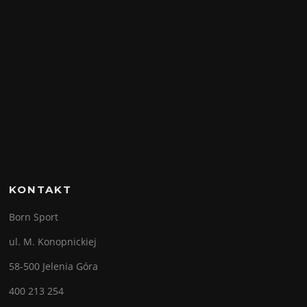
KONTAKT
Born Sport
ul. M. Konopnickiej
58-500 Jelenia Góra
400 213 254