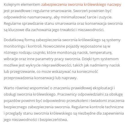
Kolejnym elementem
zabezpieczenia sworznia królewskiego naczepy
jest prawidłowe i regularne smarowanie. Sworzeń powinien być
odpowiednio nasmarowany, aby minimalizować tarcie i zużycie.
Regularne sprawdzanie stanu smarowania oraz konserwacja sworznia
są kluczowe dla zachowania jego trwałości i niezawodności.
Dodatkową formą zabezpieczenia sworznia królewskiego są systemy
monitoringu i kontroli. Nowoczesne pojazdy wyposażone są w
różnego rodzaju czujniki, które monitorują nacisk, temperaturę,
wibracje oraz inne parametry pracy sworznia. Dzięki tym systemom
możliwe jest wykrycie nieprawidłowości, takich jak nadmierny nacisk
lub przegrzewanie, co może wskazywać na konieczność
przeprowadzenia konserwacji lub naprawy.
Warto również wspomnieć o znaczeniu prawidłowej eksploatacji i
obsługi sworznia królewskiego. Pracownicy odpowiedzialni za obsługę
pojazdów powinni być odpowiednio przeszkoleni i świadomi znaczenia
bezpiecznego zabezpieczenia sworznia. Regularne kontrole techniczne
i przeglądy stanu sworznia królewskiego są niezbędne dla zapewnienia
jego niezawodności i bezpieczeństwa.