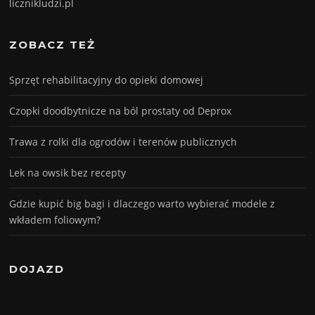
licznikludzi.pl
ZOBACZ TEŻ
Sprzęt rehabilitacyjny do opieki domowej
Czopki doodbytnicze na ból prostaty od Deprox
Trawa z rolki dla ogrodów i terenów publicznych
Lek na owsik bez recepty
Gdzie kupić big bagi i dlaczego warto wybierać modele z
wkładem foliowym?
DOJAZD