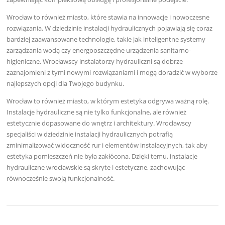
Wrocław to również miasto, które stawia na innowacje i nowoczesne
rozwiązania. W dziedzinie instalacji hydraulicznych pojawiają się coraz
bardziej zaawansowane technologie, takie jak inteligentne systemy
zarządzania wodą czy energooszczędne urządzenia sanitarno-
higieniczne. Wrocławscy instalatorzy hydrauliczni są dobrze
zaznajomieni z tymi nowymi rozwiązaniami i mogą doradzić w wyborze
najlepszych opcji dla Twojego budynku.
Wrocław to również miasto, w którym estetyka odgrywa ważną rolę.
Instalacje hydrauliczne są nie tylko funkcjonalne, ale również
estetycznie dopasowane do wnętrz i architektury. Wrocławscy
specjaliści w dziedzinie instalacji hydraulicznych potrafią
zminimalizować widoczność rur i elementów instalacyjnych, tak aby
estetyka pomieszczeń nie była zakłócona. Dzięki temu, instalacje
hydrauliczne wrocławskie są skryte i estetyczne, zachowując
równocześnie swoją funkcjonalność.