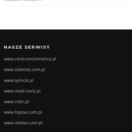
NASZE SERWISY
www.centrumcosmetica.pl
www.sidental.com.pl
www.tylnicki.pl
www.medi-herb.pl
www.notir.pl
www.hypoxi.com.pl
www.medax.com.pl