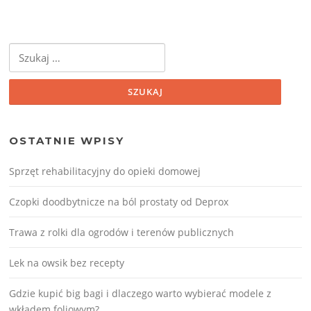
Szukaj:
OSTATNIE WPISY
Sprzęt rehabilitacyjny do opieki domowej
Czopki doodbytnicze na ból prostaty od Deprox
Trawa z rolki dla ogrodów i terenów publicznych
Lek na owsik bez recepty
Gdzie kupić big bagi i dlaczego warto wybierać modele z
wkładem foliowym?