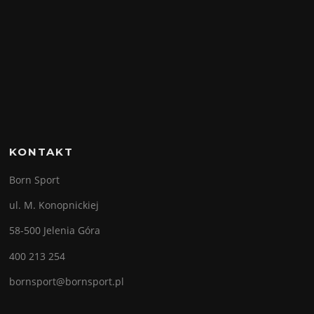
KONTAKT
Born Sport
ul. M. Konopnickiej
58-500 Jelenia Góra
400 213 254
bornsport@bornsport.pl