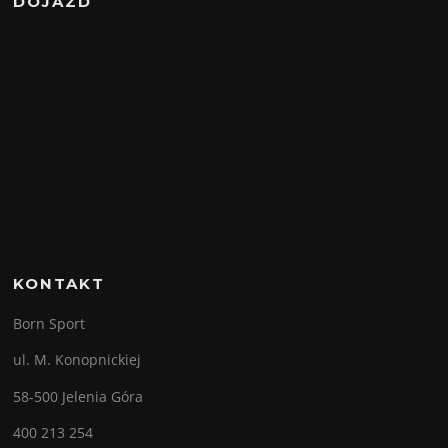
DOJAZD
KONTAKT
Born Sport
ul. M. Konopnickiej
58-500 Jelenia Góra
400 213 254