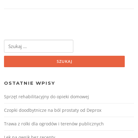
Szukaj:
OSTATNIE WPISY
Sprzęt rehabilitacyjny do opieki domowej
Czopki doodbytnicze na ból prostaty od Deprox
Trawa z rolki dla ogrodów i terenów publicznych
Lek na owsik bez recepty