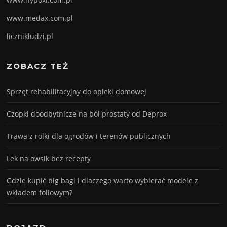
www.medax.com.pl
licznikludzi.pl
ZOBACZ TEŻ
Sprzęt rehabilitacyjny do opieki domowej
Czopki doodbytnicze na ból prostaty od Deprox
Trawa z rolki dla ogrodów i terenów publicznych
Lek na owsik bez recepty
Gdzie kupić big bagi i dlaczego warto wybierać modele z
wkładem foliowym?