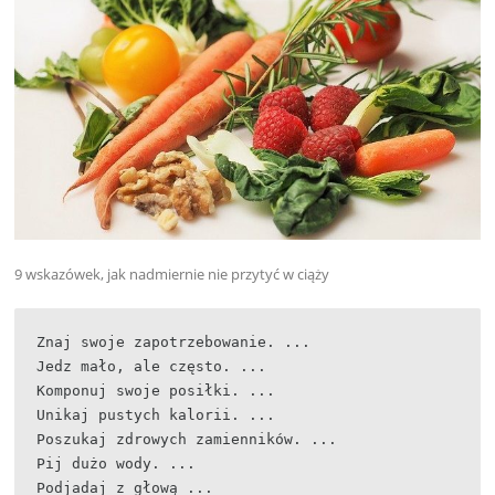
9 wskazówek, jak nadmiernie nie przytyć w ciąży
Znaj swoje zapotrzebowanie. ...

Jedz mało, ale często. ...

Komponuj swoje posiłki. ...

Unikaj pustych kalorii. ...

Poszukaj zdrowych zamienników. ...

Pij dużo wody. ...

Podjadaj z głową ...
