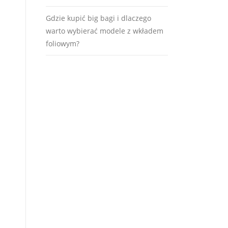
Gdzie kupić big bagi i dlaczego
warto wybierać modele z wkładem
foliowym?