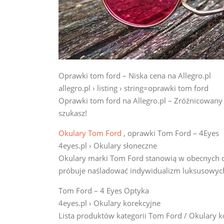
Oprawki tom ford – Niska cena na Allegro.pl
allegro.pl › listing › string=oprawki tom ford
Oprawki tom ford na Allegro.pl – Zróżnicowany z
szukasz!
Okulary Tom Ford
, oprawki Tom Ford – 4Eyes
4eyes.pl › Okulary słoneczne
Okulary marki Tom Ford stanowią w obecnych 
próbuje naśladować indywidualizm luksusowyc
Tom Ford – 4 Eyes Optyka
4eyes.pl › Okulary korekcyjne
Lista produktów kategorii Tom Ford / Okulary k