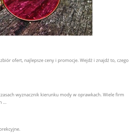
biór ofert, najlepsze ceny i promocje. Wejdź i znajdź to, czego
czasach wyznacznik kierunku mody w oprawkach. Wiele firm
h …
orekcyjne.