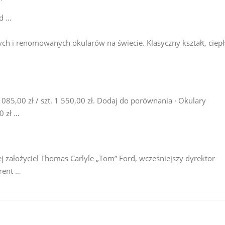
rd …
ych i renomowanych okularów na świecie. Klasyczny kształt, ciepł
5,00 zł / szt. 1 550,00 zł. Dodaj do porównania · Okulary
0 zł …
 założyciel Thomas Carlyle „Tom” Ford, wcześniejszy dyrektor
rent …