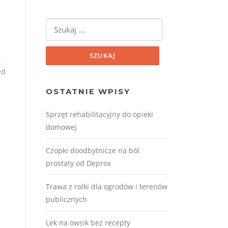
Szukaj:
ed
OSTATNIE WPISY
Sprzęt rehabilitacyjny do opieki
domowej
Czopki doodbytnicze na ból
prostaty od Deprox
Trawa z rolki dla ogrodów i terenów
publicznych
Lek na owsik bez recepty