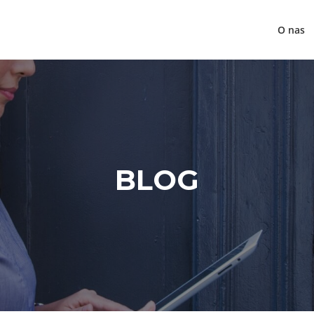
O nas
BLOG