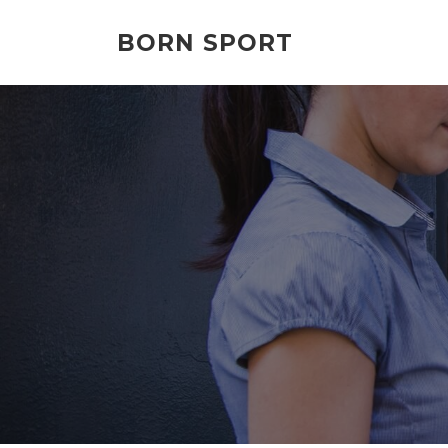
Przejdź
do
BORN SPORT
treści