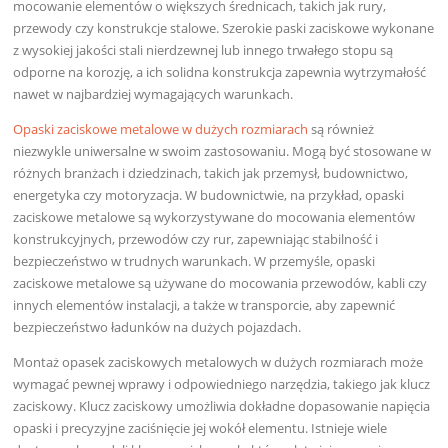
mocowanie elementów o większych średnicach, takich jak rury,
przewody czy konstrukcje stalowe. Szerokie paski zaciskowe wykonane
z wysokiej jakości stali nierdzewnej lub innego trwałego stopu są
odporne na korozję, a ich solidna konstrukcja zapewnia wytrzymałość
nawet w najbardziej wymagających warunkach.
Opaski zaciskowe metalowe w dużych rozmiarach
są również
niezwykle uniwersalne w swoim zastosowaniu. Mogą być stosowane w
różnych branżach i dziedzinach, takich jak przemysł, budownictwo,
energetyka czy motoryzacja. W budownictwie, na przykład, opaski
zaciskowe metalowe są wykorzystywane do mocowania elementów
konstrukcyjnych, przewodów czy rur, zapewniając stabilność i
bezpieczeństwo w trudnych warunkach. W przemyśle, opaski
zaciskowe metalowe są używane do mocowania przewodów, kabli czy
innych elementów instalacji, a także w transporcie, aby zapewnić
bezpieczeństwo ładunków na dużych pojazdach.
Montaż opasek zaciskowych metalowych w dużych rozmiarach może
wymagać pewnej wprawy i odpowiedniego narzędzia, takiego jak klucz
zaciskowy. Klucz zaciskowy umożliwia dokładne dopasowanie napięcia
opaski i precyzyjne zaciśnięcie jej wokół elementu. Istnieje wiele