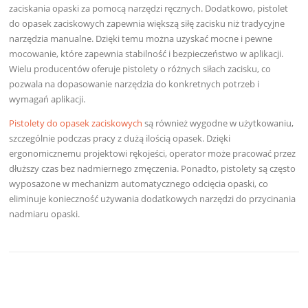
zaciskania opaski za pomocą narzędzi ręcznych. Dodatkowo, pistolet
do opasek zaciskowych zapewnia większą siłę zacisku niż tradycyjne
narzędzia manualne. Dzięki temu można uzyskać mocne i pewne
mocowanie, które zapewnia stabilność i bezpieczeństwo w aplikacji.
Wielu producentów oferuje pistolety o różnych siłach zacisku, co
pozwala na dopasowanie narzędzia do konkretnych potrzeb i
wymagań aplikacji.
Pistolety do opasek zaciskowych
są również wygodne w użytkowaniu,
szczególnie podczas pracy z dużą ilością opasek. Dzięki
ergonomicznemu projektowi rękojeści, operator może pracować przez
dłuższy czas bez nadmiernego zmęczenia. Ponadto, pistolety są często
wyposażone w mechanizm automatycznego odcięcia opaski, co
eliminuje konieczność używania dodatkowych narzędzi do przycinania
nadmiaru opaski.