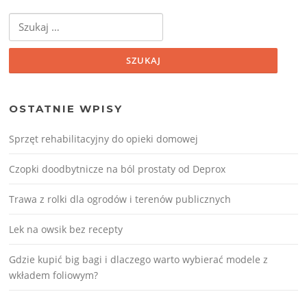
Szukaj:
OSTATNIE WPISY
Sprzęt rehabilitacyjny do opieki domowej
Czopki doodbytnicze na ból prostaty od Deprox
Trawa z rolki dla ogrodów i terenów publicznych
Lek na owsik bez recepty
Gdzie kupić big bagi i dlaczego warto wybierać modele z
wkładem foliowym?