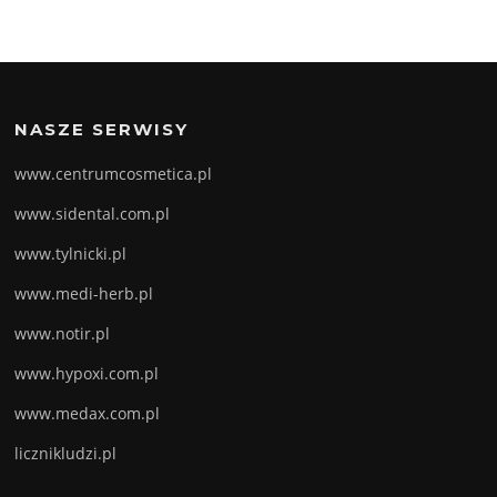
NASZE SERWISY
www.centrumcosmetica.pl
www.sidental.com.pl
www.tylnicki.pl
www.medi-herb.pl
www.notir.pl
www.hypoxi.com.pl
www.medax.com.pl
licznikludzi.pl