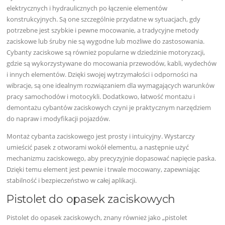
elektrycznych i hydraulicznych po łączenie elementów
konstrukcyjnych. Są one szczególnie przydatne w sytuacjach, gdy
potrzebne jest szybkie i pewne mocowanie, a tradycyjne metody
zaciskowe lub śruby nie są wygodne lub możliwe do zastosowania.
Cybanty zaciskowe są również popularne w dziedzinie motoryzacji,
gdzie są wykorzystywane do mocowania przewodów, kabli, wydechów
i innych elementów. Dzięki swojej wytrzymałości i odporności na
wibracje, są one idealnym rozwiązaniem dla wymagających warunków
pracy samochodów i motocykli. Dodatkowo, łatwość montażu i
demontażu cybantów zaciskowych czyni je praktycznym narzędziem
do napraw i modyfikacji pojazdów.
Montaż cybanta zaciskowego jest prosty i intuicyjny. Wystarczy
umieścić pasek z otworami wokół elementu, a następnie użyć
mechanizmu zaciskowego, aby precyzyjnie dopasować napięcie paska.
Dzięki temu element jest pewnie i trwale mocowany, zapewniając
stabilność i bezpieczeństwo w całej aplikacji.
Pistolet do opasek zaciskowych
Pistolet do opasek zaciskowych, znany również jako „pistolet