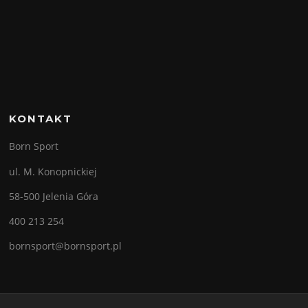
KONTAKT
Born Sport
ul. M. Konopnickiej
58-500 Jelenia Góra
400 213 254
bornsport@bornsport.pl