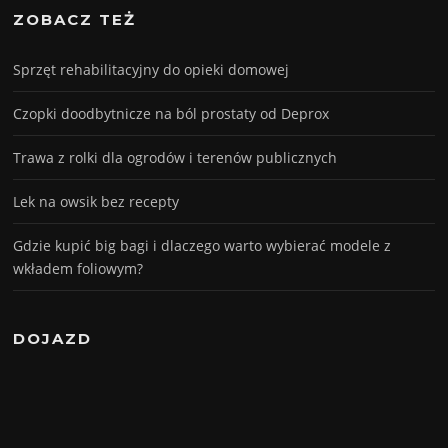
ZOBACZ TEŻ
Sprzęt rehabilitacyjny do opieki domowej
Czopki doodbytnicze na ból prostaty od Deprox
Trawa z rolki dla ogrodów i terenów publicznych
Lek na owsik bez recepty
Gdzie kupić big bagi i dlaczego warto wybierać modele z
wkładem foliowym?
DOJAZD