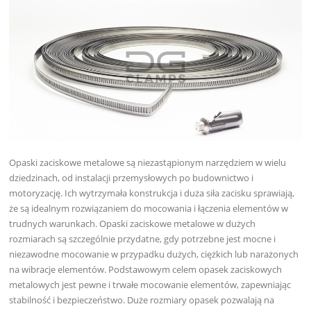
Opaski zaciskowe metalowe są niezastąpionym narzędziem w wielu
dziedzinach, od instalacji przemysłowych po budownictwo i
motoryzację. Ich wytrzymała konstrukcja i duża siła zacisku sprawiają,
że są idealnym rozwiązaniem do mocowania i łączenia elementów w
trudnych warunkach. Opaski zaciskowe metalowe w dużych
rozmiarach są szczególnie przydatne, gdy potrzebne jest mocne i
niezawodne mocowanie w przypadku dużych, ciężkich lub narażonych
na wibracje elementów. Podstawowym celem opasek zaciskowych
metalowych jest pewne i trwałe mocowanie elementów, zapewniając
stabilność i bezpieczeństwo. Duże rozmiary opasek pozwalają na