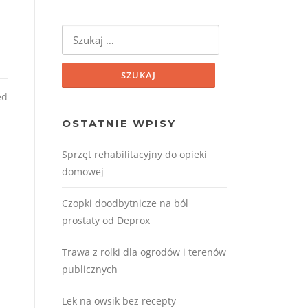
Szukaj:
ed
OSTATNIE WPISY
Sprzęt rehabilitacyjny do opieki
domowej
Czopki doodbytnicze na ból
prostaty od Deprox
Trawa z rolki dla ogrodów i terenów
publicznych
Lek na owsik bez recepty