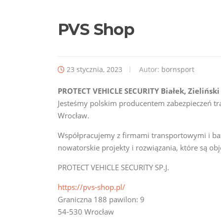
PVS Shop
23 stycznia, 2023
Autor:
bornsport
PROTECT VEHICLE SECURITY Białek, Zieliński 
Jesteśmy polskim producentem zabezpieczeń tr
Wrocław.
Współpracujemy z firmami transportowymi i baza
nowatorskie projekty i rozwiązania, które są obj
PROTECT VEHICLE SECURITY SP.J.
https://pvs-shop.pl/
Graniczna 188 pawilon: 9
54-530 Wrocław