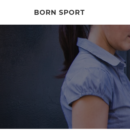
Przejdź
do
BORN SPORT
treści