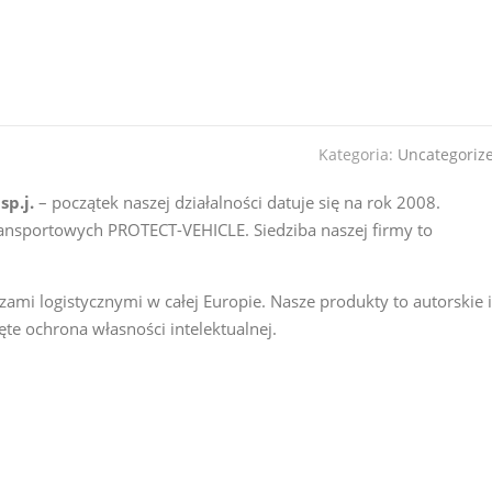
Kategoria:
Uncategoriz
sp.j.
– początek naszej działalności datuje się na rok 2008.
ansportowych PROTECT-VEHICLE. Siedziba naszej firmy to
mi logistycznymi w całej Europie. Nasze produkty to autorskie i
ęte ochrona własności intelektualnej.