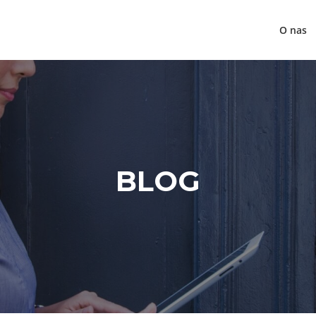
O nas
BLOG