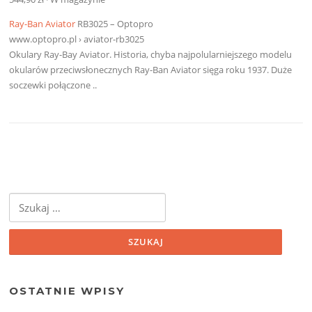
Ray-Ban Aviator
RB3025 – Optopro
www.optopro.pl › aviator-rb3025
Okulary Ray-Bay Aviator. Historia, chyba najpolularniejszego modelu
okularów przeciwsłonecznych Ray-Ban Aviator sięga roku 1937. Duże
soczewki połączone ..
Szukaj:
OSTATNIE WPISY