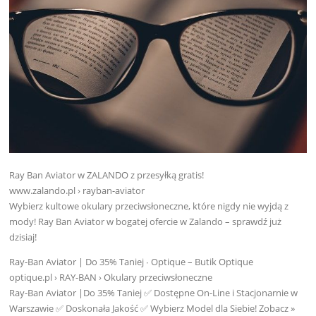
Ray Ban Aviator w ZALANDO z przesyłką gratis!
www.zalando.pl › rayban-aviator
Wybierz kultowe okulary przeciwsłoneczne, które nigdy nie wyjdą z
mody! Ray Ban Aviator w bogatej ofercie w Zalando – sprawdź już
dzisiaj!
Ray-Ban Aviator | Do 35% Taniej ∙ Optique – Butik Optique
optique.pl › RAY-BAN › Okulary przeciwsłoneczne
Ray-Ban Aviator |Do 35% Taniej ✅ Dostępne On-Line i Stacjonarnie w
Warszawie ✅ Doskonała Jakość ✅ Wybierz Model dla Siebie! Zobacz »