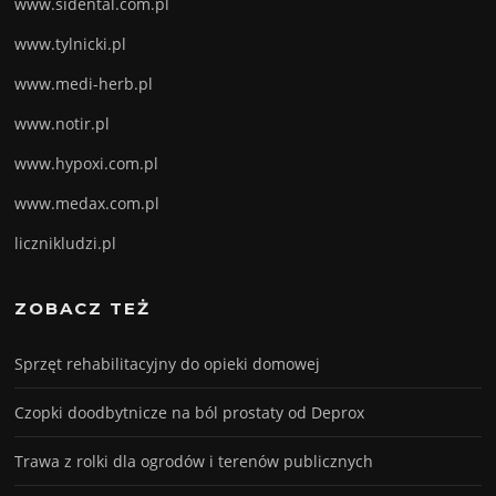
www.sidental.com.pl
www.tylnicki.pl
www.medi-herb.pl
www.notir.pl
www.hypoxi.com.pl
www.medax.com.pl
licznikludzi.pl
ZOBACZ TEŻ
Sprzęt rehabilitacyjny do opieki domowej
Czopki doodbytnicze na ból prostaty od Deprox
Trawa z rolki dla ogrodów i terenów publicznych